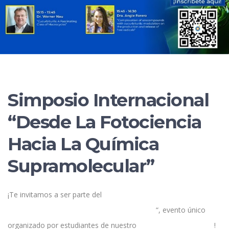
Simposio Internacional
“Desde La Fotociencia
Hacia La Química
Supramolecular”
¡Te invitamos a ser parte del
Simposio Internacional “Desde la
Fotociencia hacia la Química Supramolecular
“, evento único
organizado por estudiantes de nuestro
Doctorado en Química
!