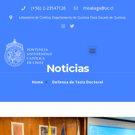
(+56) 2-23547126
mealiaga@uc.cl
Laboratorio de Cinética Departamento de Química Física Escuela de Química
Quiénes Somos
Noticias
Home
Defensa de Tesis Doctoral