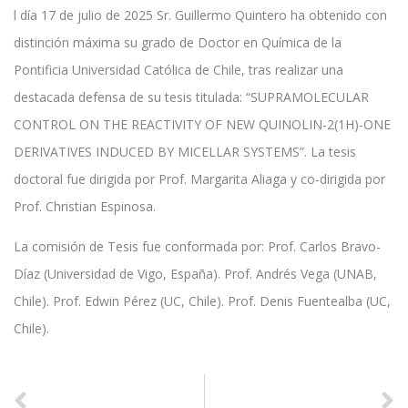
l día 17 de julio de 2025 Sr. Guillermo Quintero ha obtenido con
distinción máxima su grado de Doctor en Química de la
Pontificia Universidad Católica de Chile, tras realizar una
destacada defensa de su tesis titulada: “SUPRAMOLECULAR
CONTROL ON THE REACTIVITY OF NEW QUINOLIN-2(1H)-ONE
DERIVATIVES INDUCED BY MICELLAR SYSTEMS”. La tesis
doctoral fue dirigida por Prof. Margarita Aliaga y co-dirigida por
Prof. Christian Espinosa.
La comisión de Tesis fue conformada por: Prof. Carlos Bravo-
Díaz (Universidad de Vigo, España). Prof. Andrés Vega (UNAB,
Chile). Prof. Edwin Pérez (UC, Chile). Prof. Denis Fuentealba (UC,
Chile).
ANTERIOR
SIGUIENTE