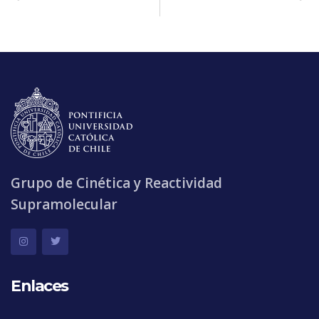
Seminario Internacional: Oportunidades de colaboración e intercambio con Facultad de Química y de Farmacia UC – Chile
Defensa de Tesis Doctoral
Grupo de Cinética y Reactividad
Supramolecular
Enlaces